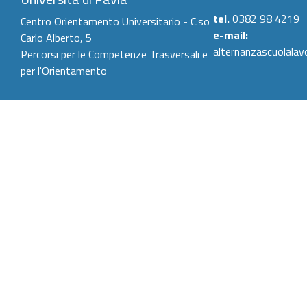
tel.
0382 98 4219
Centro Orientamento Universitario - C.so
e-mail:
Carlo Alberto, 5
alternanzascuolalav
Percorsi per le Competenze Trasversali e
per l'Orientamento