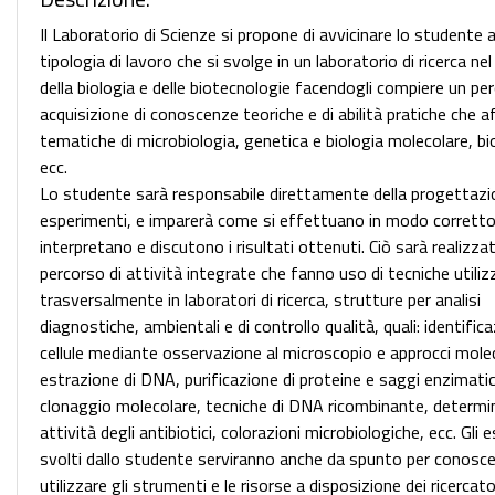
Il Laboratorio di Scienze si propone di avvicinare lo studente a
tipologia di lavoro che si svolge in un laboratorio di ricerca n
della biologia e delle biotecnologie facendogli compiere un per
acquisizione di conoscenze teoriche e di abilità pratiche che 
tematiche di microbiologia, genetica e biologia molecolare, bi
ecc.
Lo studente sarà responsabile direttamente della progettazi
esperimenti, e imparerà come si effettuano in modo corretto
interpretano e discutono i risultati ottenuti. Ciò sarà realizz
percorso di attività integrate che fanno uso di tecniche utiliz
trasversalmente in laboratori di ricerca, strutture per analisi
diagnostiche, ambientali e di controllo qualità, quali: identifica
cellule mediante osservazione al microscopio e approcci molec
estrazione di DNA, purificazione di proteine e saggi enzimatic
clonaggio molecolare, tecniche di DNA ricombinante, determi
attività degli antibiotici, colorazioni microbiologiche, ecc. Gli 
svolti dallo studente serviranno anche da spunto per conosce
utilizzare gli strumenti e le risorse a disposizione dei ricercat