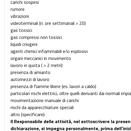
carichi sospesi
rumore
vibrazioni
videoterminali (n. ore settimanali > 20)
gas tossici
gas compressi non tossici
liquidi criogeni
agenti chimici infiammabili e/o esplosivi
organi meccanici in movimento
lavoro in quota ( > 2 metri)
presenza di amianto
automezzi di lavoro
presenza di fiamme libere (es. lavori a caldo)
particolari rischi elettrici, oltre quelli derivanti dai normali impi
movimentazione manuale di carichi
rischi da apparecchiature speciali
altro (specificare):
Il Responsabile delle attività, nel sottoscrivere la prese
dichiarazione, si impegna personalmente, prima dell’inizi