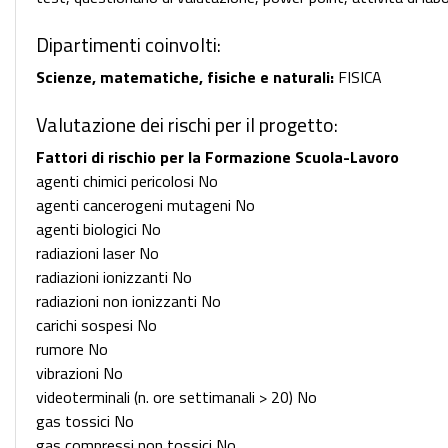
Dipartimenti coinvolti:
Scienze, matematiche, fisiche e naturali:
FISICA
Valutazione dei rischi per il progetto:
Fattori di rischio per la Formazione Scuola-Lavoro
agenti chimici pericolosi No
agenti cancerogeni mutageni No
agenti biologici No
radiazioni laser No
radiazioni ionizzanti No
radiazioni non ionizzanti No
carichi sospesi No
rumore No
vibrazioni No
videoterminali (n. ore settimanali > 20) No
gas tossici No
gas compressi non tossici No