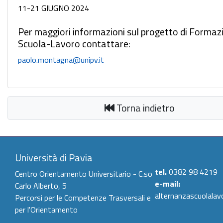
11-21 GIUGNO 2024
Per maggiori informazioni sul progetto di Formaz
Scuola-Lavoro contattare:
paolo.montagna@unipv.it
Torna indietro
Università di Pavia
tel.
0382 98 4219
Centro Orientamento Universitario - C.so
e-mail:
Carlo Alberto, 5
alternanzascuolalav
Percorsi per le Competenze Trasversali e
per l'Orientamento