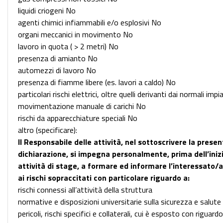
liquidi criogeni No
agenti chimici infiammabili e/o esplosivi No
organi meccanici in movimento No
lavoro in quota ( > 2 metri) No
presenza di amianto No
automezzi di lavoro No
presenza di fiamme libere (es. lavori a caldo) No
particolari rischi elettrici, oltre quelli derivanti dai normali imp
movimentazione manuale di carichi No
rischi da apparecchiature speciali No
altro (specificare):
Il Responsabile delle attività, nel sottoscrivere la prese
dichiarazione, si impegna personalmente, prima dell’inizi
attività di stage, a formare ed informare l’interessato/a
ai rischi sopraccitati con particolare riguardo a:
rischi connessi all’attività della struttura
normative e disposizioni universitarie sulla sicurezza e salute
pericoli, rischi specifici e collaterali, cui è esposto con riguardo