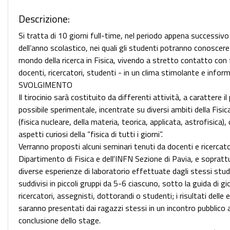
Descrizione:
Si tratta di 10 giorni full-time, nel periodo appena successivo 
dell’anno scolastico, nei quali gli studenti potranno conoscere 
mondo della ricerca in Fisica, vivendo a stretto contatto con f
docenti, ricercatori, studenti - in un clima stimolante e inform
SVOLGIMENTO
Il tirocinio sarà costituito da differenti attività, a carattere il 
possibile sperimentale, incentrate su diversi ambiti della Fis
(fisica nucleare, della materia, teorica, applicata, astrofisica),
aspetti curiosi della “fisica di tutti i giorni”.
Verranno proposti alcuni seminari tenuti da docenti e ricercato
Dipartimento di Fisica e dell'INFN Sezione di Pavia, e soprat
diverse esperienze di laboratorio effettuate dagli stessi stud
suddivisi in piccoli gruppi da 5-6 ciascuno, sotto la guida di gi
ricercatori, assegnisti, dottorandi o studenti; i risultati delle
saranno presentati dai ragazzi stessi in un incontro pubblico 
conclusione dello stage.