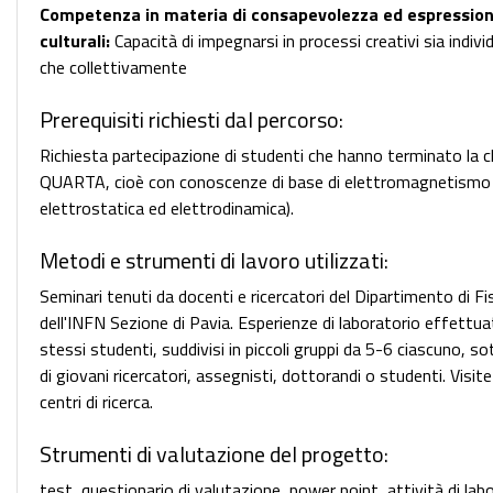
Competenza in materia di consapevolezza ed espressio
culturali:
Capacità di impegnarsi in processi creativi sia indiv
che collettivamente
Prerequisiti richiesti dal percorso:
Richiesta partecipazione di studenti che hanno terminato la c
QUARTA, cioè con conoscenze di base di elettromagnetismo
elettrostatica ed elettrodinamica).
Metodi e strumenti di lavoro utilizzati:
Seminari tenuti da docenti e ricercatori del Dipartimento di Fi
dell'INFN Sezione di Pavia. Esperienze di laboratorio effettua
stessi studenti, suddivisi in piccoli gruppi da 5-6 ciascuno, so
di giovani ricercatori, assegnisti, dottorandi o studenti. Visit
centri di ricerca.
Strumenti di valutazione del progetto:
test, questionario di valutazione, power point, attività di lab