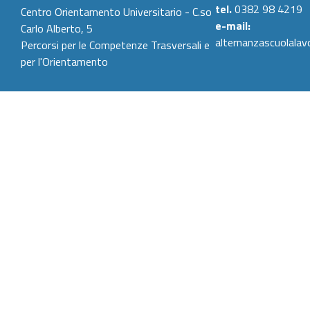
tel.
0382 98 4219
Centro Orientamento Universitario - C.so
e-mail:
Carlo Alberto, 5
alternanzascuolalav
Percorsi per le Competenze Trasversali e
per l'Orientamento