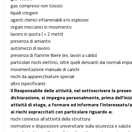
gas compressi non tossici
liquidi criogeni
agenti chimici infiammabili e/o esplosivi
organi meccanici in movimento
lavoro in quota ( > 2 metri)
presenza di amianto
automezzi di lavoro
presenza di fiamme libere (es. lavori a caldo)
particolari rischi elettrici, oltre quelli derivanti dai normali impi
movimentazione manuale di carichi
rischi da apparecchiature speciali
altro (specificare):
Il Responsabile delle attività, nel sottoscrivere la prese
dichiarazione, si impegna personalmente, prima dell’inizi
attività di stage, a formare ed informare l’interessato/a
ai rischi sopraccitati con particolare riguardo a:
rischi connessi all’attività della struttura
normative e disposizioni universitarie sulla sicurezza e salute