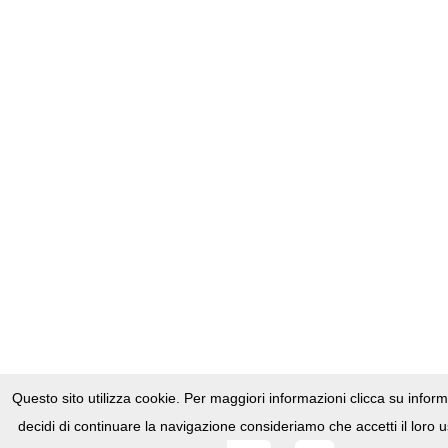
Questo sito utilizza cookie. Per maggiori informazioni clicca su infor
decidi di continuare la navigazione consideriamo che accetti il loro u
Questo sito utilizza cookies,
Clicca qui per maggiori informazioni
.
Realizzato da