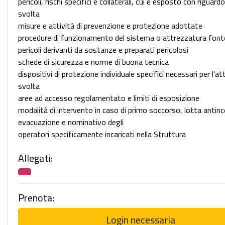
pericoli, rischi specifici e collaterali, cui è esposto con riguardo
svolta
misure e attività di prevenzione e protezione adottate
procedure di funzionamento del sistema o attrezzatura fonte 
pericoli derivanti da sostanze e preparati pericolosi
schede di sicurezza e norme di buona tecnica
dispositivi di protezione individuale specifici necessari per l’at
svolta
aree ad accesso regolamentato e limiti di esposizione
modalità di intervento in caso di primo soccorso, lotta antin
evacuazione e nominativo degli
operatori specificamente incaricati nella Struttura
Allegati:
Prenota:
Login necessaria