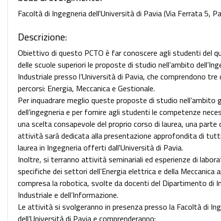
Facoltà di Ingegneria dell'Università di Pavia (Via Ferrata 5, Pa
Descrizione:
Obiettivo di questo PCTO è far conoscere agli studenti del q
delle scuole superiori le proposte di studio nell’ambito dell’In
Industriale presso l’Università di Pavia, che comprendono tre 
percorsi: Energia, Meccanica e Gestionale.
Per inquadrare meglio queste proposte di studio nell’ambito 
dell’ingegneria e per fornire agli studenti le competenze nece
una scelta consapevole del proprio corso di laurea, una parte d
attività sarà dedicata alla presentazione approfondita di tutti 
laurea in Ingegneria offerti dall'Università di Pavia.
Inoltre, si terranno attività seminariali ed esperienze di labora
specifiche dei settori dell’Energia elettrica e della Meccanica a
compresa la robotica, svolte da docenti del Dipartimento di I
Industriale e dell’Informazione.
Le attività si svolgeranno in presenza presso la Facoltà di In
dell’Università di Pavia e comprenderanno: