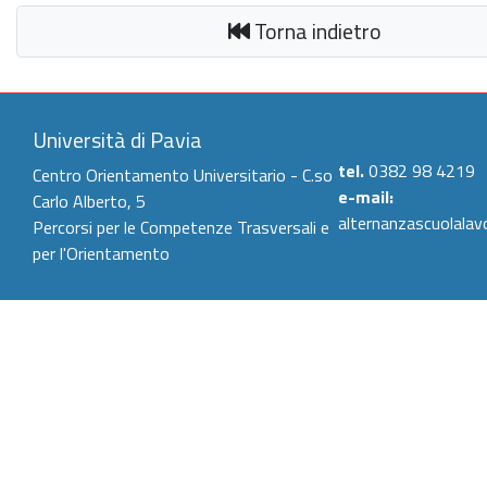
Torna indietro
Università di Pavia
tel.
0382 98 4219
Centro Orientamento Universitario - C.so
e-mail:
Carlo Alberto, 5
alternanzascuolalav
Percorsi per le Competenze Trasversali e
per l'Orientamento