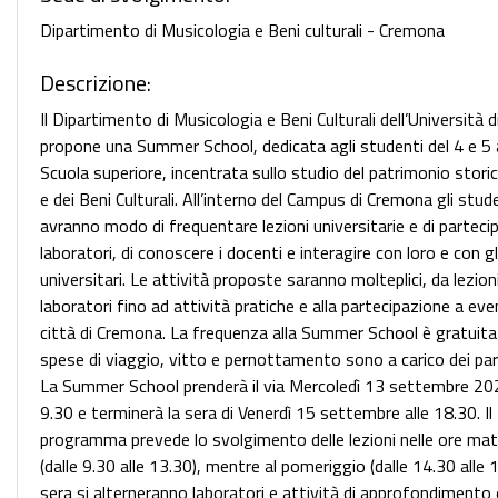
Dipartimento di Musicologia e Beni culturali - Cremona
Descrizione:
Il Dipartimento di Musicologia e Beni Culturali dell’Università d
propone una Summer School, dedicata agli studenti del 4 e 5 
Scuola superiore, incentrata sullo studio del patrimonio storic
e dei Beni Culturali. All’interno del Campus di Cremona gli stud
avranno modo di frequentare lezioni universitarie e di parteci
laboratori, di conoscere i docenti e interagire con loro e con g
universitari. Le attività proposte saranno molteplici, da lezioni
laboratori fino ad attività pratiche e alla partecipazione a even
città di Cremona. La frequenza alla Summer School è gratuita
spese di viaggio, vitto e pernottamento sono a carico dei part
La Summer School prenderà il via Mercoledì 13 settembre 202
9.30 e terminerà la sera di Venerdì 15 settembre alle 18.30. Il
programma prevede lo svolgimento delle lezioni nelle ore mat
(dalle 9.30 alle 13.30), mentre al pomeriggio (dalle 14.30 alle 1
sera si alterneranno laboratori e attività di approfondimento e