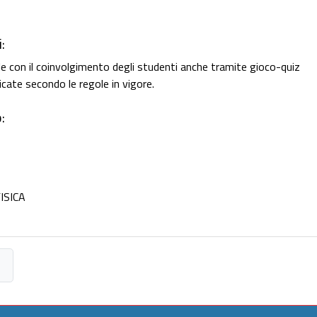
:
ale con il coinvolgimento degli studenti anche tramite gioco-quiz
cate secondo le regole in vigore.
:
ISICA