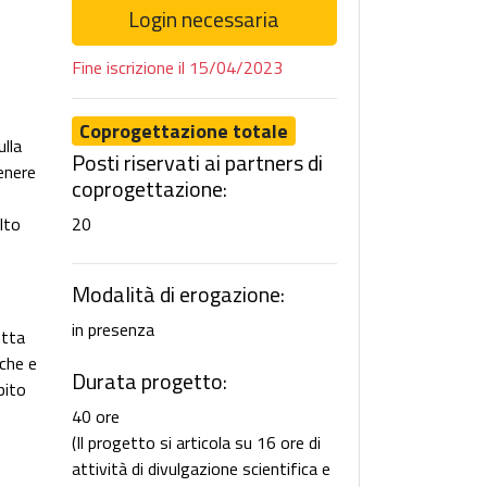
Login necessaria
Fine iscrizione il 15/04/2023
Coprogettazione totale
ulla
Posti riservati ai partners di
tenere
coprogettazione:
lto
20
Modalità di erogazione:
in presenza
etta
iche e
Durata progetto:
bito
40 ore
(Il progetto si articola su 16 ore di
attività di divulgazione scientifica e