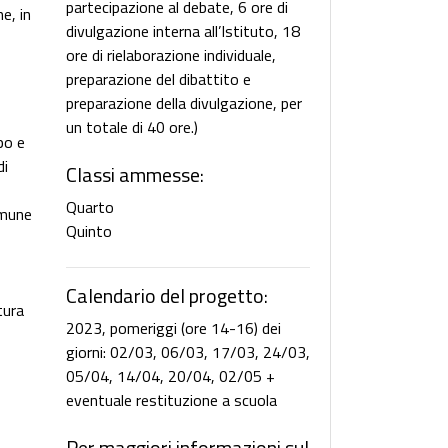
partecipazione al debate, 6 ore di
e, in
divulgazione interna all’Istituto, 18
ore di rielaborazione individuale,
preparazione del dibattito e
preparazione della divulgazione, per
un totale di 40 ore.)
po e
di
Classi ammesse:
Quarto
omune
Quinto
Calendario del progetto:
tura
2023, pomeriggi (ore 14-16) dei
giorni: 02/03, 06/03, 17/03, 24/03,
05/04, 14/04, 20/04, 02/05 +
eventuale restituzione a scuola
Per maggiori informazioni sul