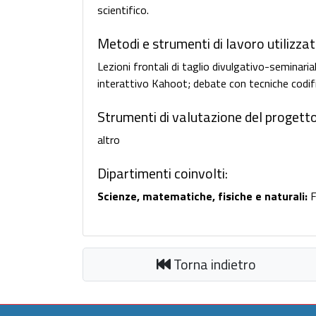
scientifico.
Metodi e strumenti di lavoro utilizzati
Lezioni frontali di taglio divulgativo-seminari
interattivo Kahoot; debate con tecniche codifi
Strumenti di valutazione del progetto
altro
Dipartimenti coinvolti:
Scienze, matematiche, fisiche e naturali:
F
Torna indietro