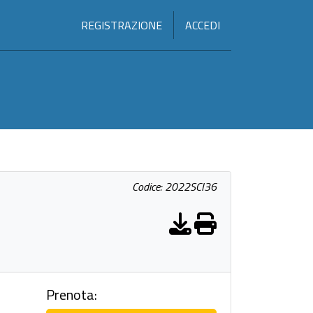
REGISTRAZIONE
ACCEDI
Codice: 2022SCI36
Prenota: