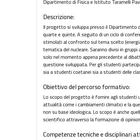
Dipartimento di Fisica e Istituto Taramelli Pav
Descrizione:
Il progetto si sviluppa presso il Dipartimento di
quarte e quinte. A seguito di un ciclo di confer
stimolati al confronto sul tema scelto (energia
tematica del nucleare. Saranno divisi in gruppi
solo nel momento appena precedente al dibatti
questione sviluppata. Per gli studenti partecip
sia a studenti coetanei sia a studenti delle cla
Obiettivo del percorso formativo:
Lo scopo del progetto è fornire agli studenti 
attualità come i cambiamenti climatici e la que
non su base ideologica. Lo scopo è anche quello
scientifico attraverso la formazione di opinioni 
Competenze tecniche e disciplinari at