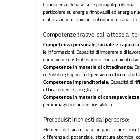
Conoscenze di base sulle principali problematic
particolare su energie rinnovabili ed energia n
elaborazione di opinioni autonome e capacità 
Competenze trasversali attese al ter
Competenza personale, sociale e capacità 
le informazioni; Capacità di imparare e di lavo
comunicare costruttivamente in ambienti divers
Competenze in materia di cittadinanza:
Cap
o Pubblico; Capacità di pensiero critico e abili
Competenza imprenditoriale:
Capacità di rif
efficacemente con gli altri
Competenza in materia di consapevolezza e
per immaginare nuove possibilità
Prerequisiti richiesti dal percorso:
Elementi di fisica di base, in particolare conce
differenza di potenziale, struttura atomica, cor