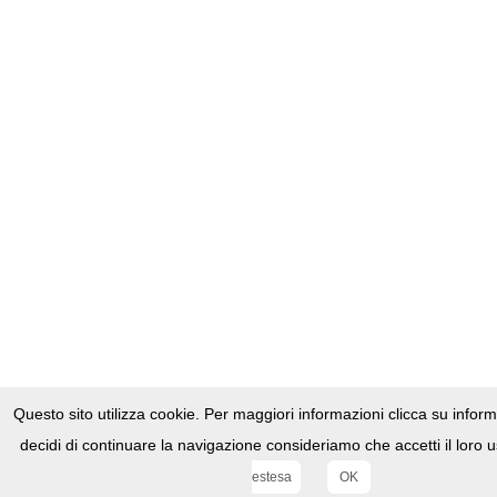
Questo sito utilizza cookie. Per maggiori informazioni clicca su infor
decidi di continuare la navigazione consideriamo che accetti il loro u
Questo sito utilizza cookies,
Clicca qui per maggiori informazioni
.
Realizzato da
estesa
OK