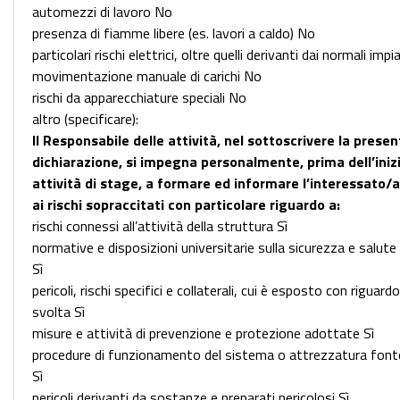
automezzi di lavoro No
presenza di fiamme libere (es. lavori a caldo) No
particolari rischi elettrici, oltre quelli derivanti dai normali imp
movimentazione manuale di carichi No
rischi da apparecchiature speciali No
altro (specificare):
Il Responsabile delle attività, nel sottoscrivere la prese
dichiarazione, si impegna personalmente, prima dell’inizi
attività di stage, a formare ed informare l’interessato/a
ai rischi sopraccitati con particolare riguardo a:
rischi connessi all’attività della struttura Sì
normative e disposizioni universitarie sulla sicurezza e salute
Sì
pericoli, rischi specifici e collaterali, cui è esposto con riguardo
svolta Sì
misure e attività di prevenzione e protezione adottate Sì
procedure di funzionamento del sistema o attrezzatura fonte 
Sì
pericoli derivanti da sostanze e preparati pericolosi Sì