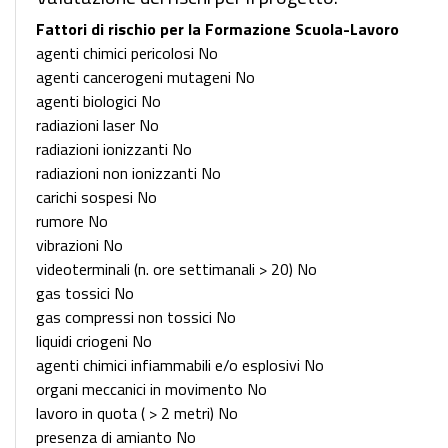
Fattori di rischio per la Formazione Scuola-Lavoro
agenti chimici pericolosi No
agenti cancerogeni mutageni No
agenti biologici No
radiazioni laser No
radiazioni ionizzanti No
radiazioni non ionizzanti No
carichi sospesi No
rumore No
vibrazioni No
videoterminali (n. ore settimanali > 20) No
gas tossici No
gas compressi non tossici No
liquidi criogeni No
agenti chimici infiammabili e/o esplosivi No
organi meccanici in movimento No
lavoro in quota ( > 2 metri) No
presenza di amianto No