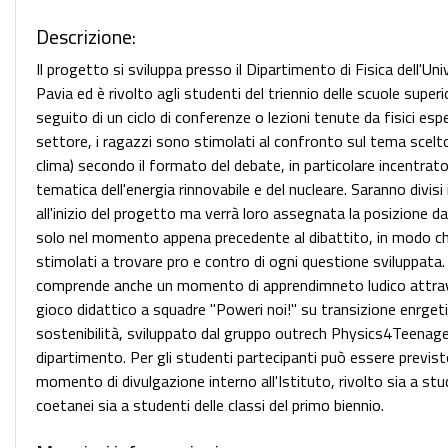
Descrizione:
Il progetto si sviluppa presso il Dipartimento di Fisica dell'Uni
Pavia ed è rivolto agli studenti del triennio delle scuole superio
seguito di un ciclo di conferenze o lezioni tenute da fisici espe
settore, i ragazzi sono stimolati al confronto sul tema scelto
clima) secondo il formato del debate, in particolare incentrato
tematica dell'energia rinnovabile e del nucleare. Saranno divisi 
all'inizio del progetto ma verrà loro assegnata la posizione d
solo nel momento appena precedente al dibattito, in modo c
stimolati a trovare pro e contro di ogni questione sviluppata. 
comprende anche un momento di apprendimneto ludico attrav
gioco didattico a squadre "Poweri noi!" su transizione enrget
sostenibilità, sviluppato dal gruppo outrech Physics4Teenage
dipartimento. Per gli studenti partecipanti può essere previs
momento di divulgazione interno all'Istituto, rivolto sia a stu
coetanei sia a studenti delle classi del primo biennio.