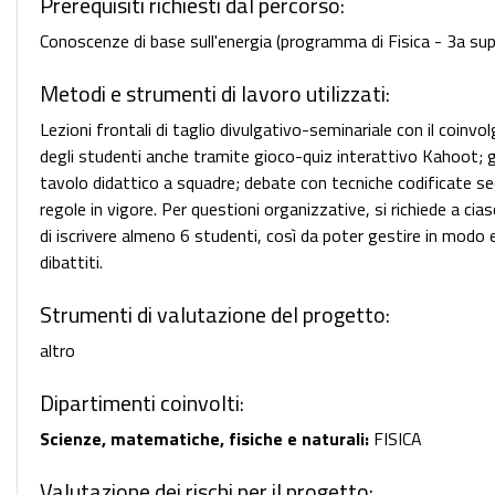
Prerequisiti richiesti dal percorso:
Conoscenze di base sull'energia (programma di Fisica - 3a sup
Metodi e strumenti di lavoro utilizzati:
Lezioni frontali di taglio divulgativo-seminariale con il coinv
degli studenti anche tramite gioco-quiz interattivo Kahoot; 
tavolo didattico a squadre; debate con tecniche codificate s
regole in vigore. Per questioni organizzative, si richiede a cia
di iscrivere almeno 6 studenti, così da poter gestire in modo e
dibattiti.
Strumenti di valutazione del progetto:
altro
Dipartimenti coinvolti:
Scienze, matematiche, fisiche e naturali:
FISICA
Valutazione dei rischi per il progetto: