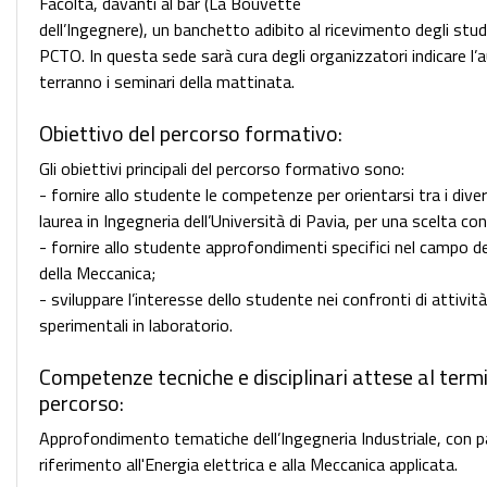
Facoltà, davanti al bar (La Bouvette
dell’Ingegnere), un banchetto adibito al ricevimento degli stud
PCTO. In questa sede sarà cura degli organizzatori indicare l’a
terranno i seminari della mattinata.
Obiettivo del percorso formativo:
Gli obiettivi principali del percorso formativo sono:
- fornire allo studente le competenze per orientarsi tra i divers
laurea in Ingegneria dell’Università di Pavia, per una scelta co
- fornire allo studente approfondimenti specifici nel campo de
della Meccanica;
- sviluppare l’interesse dello studente nei confronti di attività
sperimentali in laboratorio.
Competenze tecniche e disciplinari attese al term
percorso:
Approfondimento tematiche dell’Ingegneria Industriale, con p
riferimento all'Energia elettrica e alla Meccanica applicata.