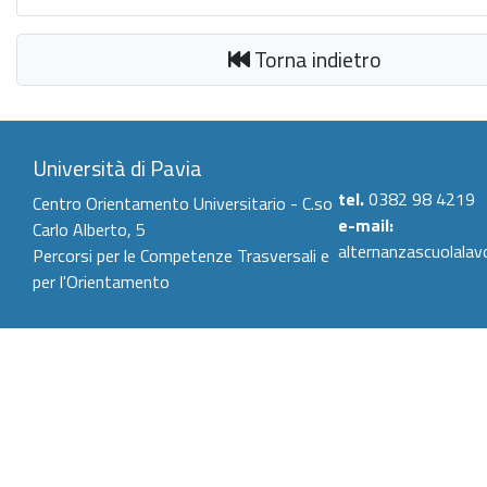
Torna indietro
Università di Pavia
tel.
0382 98 4219
Centro Orientamento Universitario - C.so
e-mail:
Carlo Alberto, 5
alternanzascuolalav
Percorsi per le Competenze Trasversali e
per l'Orientamento