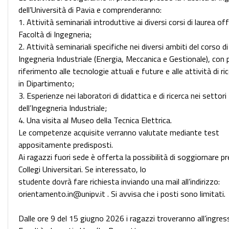
dell’Università di Pavia e comprenderanno:
1. Attività seminariali introduttive ai diversi corsi di laurea off
Facoltà di Ingegneria;
2. Attività seminariali specifiche nei diversi ambiti del corso di
Ingegneria Industriale (Energia, Meccanica e Gestionale), con 
riferimento alle tecnologie attuali e future e alle attività di ri
in Dipartimento;
3. Esperienze nei laboratori di didattica e di ricerca nei settori
dell’Ingegneria Industriale;
4. Una visita al Museo della Tecnica Elettrica.
Le competenze acquisite verranno valutate mediante test
appositamente predisposti.
Ai ragazzi fuori sede è offerta la possibilità di soggiornare pr
Collegi Universitari. Se interessato, lo
studente dovrà fare richiesta inviando una mail all’indirizzo:
orientamento.in@unipv.it . Si avvisa che i posti sono limitati.
Dalle ore 9 del 15 giugno 2026 i ragazzi troveranno all’ingres