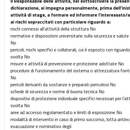
Il Responsabile delle attività, nel sottoscrivere la prese
dichiarazione, si impegna personalmente, prima dell’inizi
attività di stage, a formare ed informare l’interessato/a
ai rischi sopraccitati con particolare riguardo a:
rischi connessi all’attività della struttura No
normative e disposizioni universitarie sulla sicurezza e salute
No
pericoli, rischi specifici e collaterali, cui è esposto con riguardo
svolta No
misure e attività di prevenzione e protezione adottate No
procedure di funzionamento del sistema o attrezzatura fonte 
No
pericoli derivanti da sostanze e preparati pericolosi No
schede di sicurezza e norme di buona tecnica No
dispositivi di protezione individuale specifici necessari per l’at
svolta No
aree ad accesso regolamentato e limiti di esposizione No
modalità di intervento in caso di primo soccorso, lotta antin
evacuazione e nominativo degli