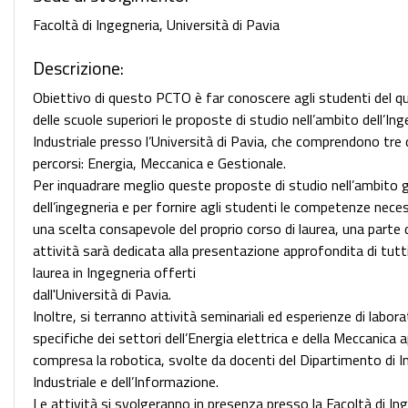
Facoltà di Ingegneria, Università di Pavia
Descrizione:
Obiettivo di questo PCTO è far conoscere agli studenti del q
delle scuole superiori le proposte di studio nell’ambito dell’In
Industriale presso l’Università di Pavia, che comprendono tre 
percorsi: Energia, Meccanica e Gestionale.
Per inquadrare meglio queste proposte di studio nell’ambito 
dell’ingegneria e per fornire agli studenti le competenze nece
una scelta consapevole del proprio corso di laurea, una parte d
attività sarà dedicata alla presentazione approfondita di tutti 
laurea in Ingegneria offerti
dall'Università di Pavia.
Inoltre, si terranno attività seminariali ed esperienze di labora
specifiche dei settori dell’Energia elettrica e della Meccanica a
compresa la robotica, svolte da docenti del Dipartimento di I
Industriale e dell’Informazione.
Le attività si svolgeranno in presenza presso la Facoltà di In