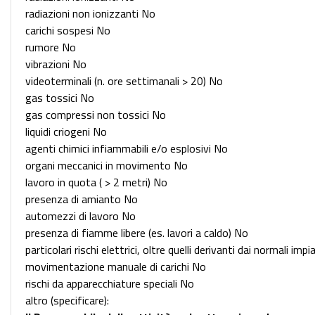
radiazioni non ionizzanti No
carichi sospesi No
rumore No
vibrazioni No
videoterminali (n. ore settimanali > 20) No
gas tossici No
gas compressi non tossici No
liquidi criogeni No
agenti chimici infiammabili e/o esplosivi No
organi meccanici in movimento No
lavoro in quota ( > 2 metri) No
presenza di amianto No
automezzi di lavoro No
presenza di fiamme libere (es. lavori a caldo) No
particolari rischi elettrici, oltre quelli derivanti dai normali imp
movimentazione manuale di carichi No
rischi da apparecchiature speciali No
altro (specificare):