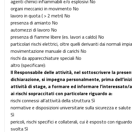
agenti chimici infiammabili e/o esplosivi No
organi meccanici in movimento No
lavoro in quota ( > 2 metri) No
presenza di amianto No
automezzi di lavoro No
presenza di fiamme libere (es. lavori a caldo) No
particolari rischi elettrici, oltre quelli derivanti dai normali imp
movimentazione manuale di carichi No
rischi da apparecchiature speciali No
altro (specificare):
Il Responsabile delle attività, nel sottoscrivere la prese
dichiarazione, si impegna personalmente, prima dell’inizi
attività di stage, a formare ed informare l’interessato/a
ai rischi sopraccitati con particolare riguardo a:
rischi connessi all’attività della struttura Sì
normative e disposizioni universitarie sulla sicurezza e salute
Sì
pericoli, rischi specifici e collaterali, cui è esposto con riguardo
svolta Sì