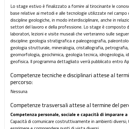
Lo stage estivo è finalizzato a fornire al tirocinante le conos
base relative ai metodi e alle tecnologie utilizzate nel campo 
discipline geologiche, in modo interdisciplinare, anche in relazi
settori del lavoro e della professione. Lo stage è composto 
laboratori, lezioni e visite museali che verteranno sulle segue
discipline: geologia stratigrafica e paleogeografia, paleontolo
geologia strutturale, mineralogia, cristallografia, petrografia,
geomorfologia, geochimica, geologia tecnica, idrogeologia, id
geofisica. Il programma dettagliato verrà pubblicato entro Ap
Competenze tecniche e disciplinari attese al term
percorso:
Nessuna
Competenze trasversali attese al termine del per
Competenza personale, sociale e capacità di imparare a
Capacità di comunicare costruttivamente in ambienti diversi; 
esprimere e comprendere punti di vista diversi