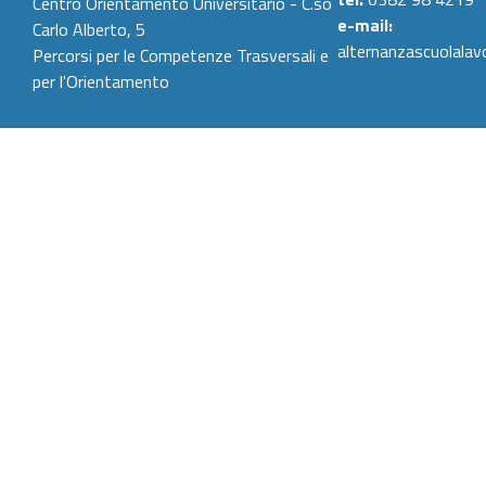
Centro Orientamento Universitario - C.so
e-mail:
Carlo Alberto, 5
alternanzascuolalav
Percorsi per le Competenze Trasversali e
per l'Orientamento