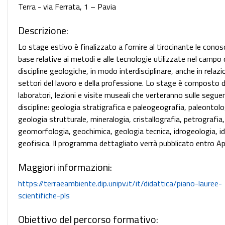
Terra - via Ferrata, 1 – Pavia
Descrizione:
Lo stage estivo è finalizzato a fornire al tirocinante le conos
base relative ai metodi e alle tecnologie utilizzate nel campo 
discipline geologiche, in modo interdisciplinare, anche in relazi
settori del lavoro e della professione. Lo stage è composto 
laboratori, lezioni e visite museali che verteranno sulle segue
discipline: geologia stratigrafica e paleogeografia, paleontolo
geologia strutturale, mineralogia, cristallografia, petrografia,
geomorfologia, geochimica, geologia tecnica, idrogeologia, id
geofisica. Il programma dettagliato verrà pubblicato entro Ap
Maggiori informazioni:
https://terraeambiente.dip.unipv.it/it/didattica/piano-lauree-
scientifiche-pls
Obiettivo del percorso formativo: